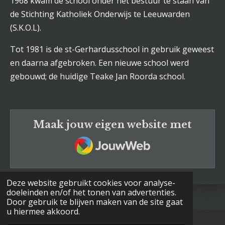
1968 kwam de school onder het bestuur te staan van
de Stichting Katholiek Onderwijs te Leeuwarden
(S.K.O.L).
Tot 1981 is de st-Gerhardusschool in gebruik geweest
en daarna afgebroken. E
en nieuwe school werd
gebouwd; de huidige Teake Jan Roorda school.
Maak jouw eigen website met
JouwWeb
Deze website gebruikt cookies voor analyse-
doeleinden en/of het tonen van advertenties.
Door gebruik te blijven maken van de site gaat
u hiermee akkoord.
© Bennie Schuurman