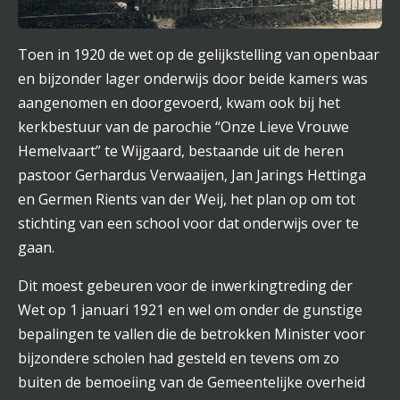
Toen in 1920 de wet op de gelijkstelling van openbaar
en bijzonder lager onderwijs door beide kamers was
aangenomen en doorgevoerd, kwam ook bij het
kerkbestuur van de parochie “Onze Lieve Vrouwe
Hemelvaart” te Wijgaard, bestaande uit de heren
pastoor Gerhardus Verwaaijen, Jan Jarings Hettinga
en Germen Rients van der Weij, het plan op om tot
stichting van een school voor dat onderwijs over te
gaan.
Dit moest gebeuren voor de inwerkingtreding der
Wet op 1 januari 1921 en wel om onder de gunstige
bepalingen te vallen die de betrokken Minister voor
bijzondere scholen had gesteld en tevens om zo
buiten de bemoeiing van de Gemeentelijke overheid