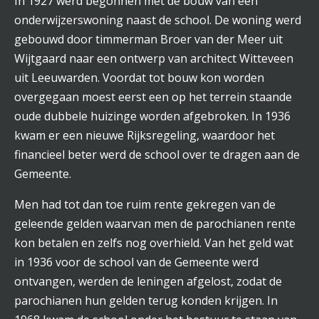
In 1927 werd begonnen met de bouw van een
onderwijzerswoning naast de school. De woning werd
gebouwd door timmerman Broer van der Meer uit
Wijtgaard naar een ontwerp van architect Witteveen
uit Leeuwarden. Voordat tot bouw kon worden
overgegaan moest eerst een op het terrein staande
oude dubbele huizinge worden afgebroken. In 1936
kwam er een nieuwe Rijksregeling, waardoor het
financieel beter werd de school over te dragen aan de
Gemeente.
Men had tot dan toe ruim rente gekregen van de
geleende gelden waarvan men de parochianen rente
kon betalen en zelfs nog overhield. Van het geld wat
in 1936 voor de school van de Gemeente werd
ontvangen, werden de leningen afgelost, zodat de
parochianen hun gelden terug konden krijgen. In