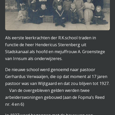
Als eerste leerkrachten der R.K.school traden in
functie de heer Hendericus Sterenberg uit
Stadskanaal als hoofd en mejuffrouw A. Groenstege
van Irnsum als onderwijzeres.
De nieuwe school werd genoemd naar pastoor
Gerhardus Verwaaijen, die op dat moment al 17 jaren
pastoor was van Wijtgaard en dat zou blijven tot 1927.
Van de overgebleven gelden werden twee
arbeiderswoningen gebouwd (aan de Fopma’s Reed
nr. 4 en 6)