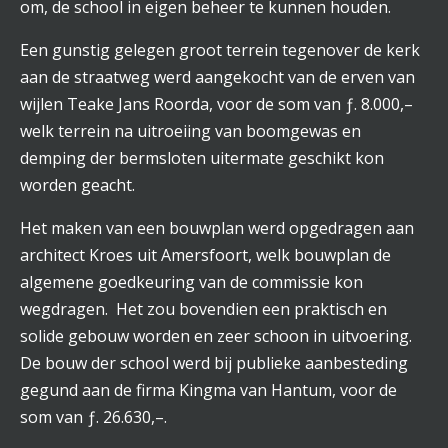
om, de school in eigen beheer te kunnen houden.
Een gunstig gelegen groot terrein tegenover de kerk
aan de straatweg werd aangekocht van de erven van
wijlen Teake Jans Roorda, voor de som van ƒ. 8.000,–
welk terrein na uitroeiing van boomgewas en
demping der bermsloten uitermate geschikt kon
worden geacht.
Het maken van een bouwplan werd opgedragen aan
architect Kroes uit Amersfoort, welk bouwplan de
algemene goedkeuring van de commissie kon
wegdragen.
Het zou bovendien een praktisch en
solide gebouw worden en zeer schoon in uitvoering.
De bouw der school werd bij publieke aanbesteding
gegund aan de firma Kingma van Hantum, voor de
som van ƒ. 26.630,–.